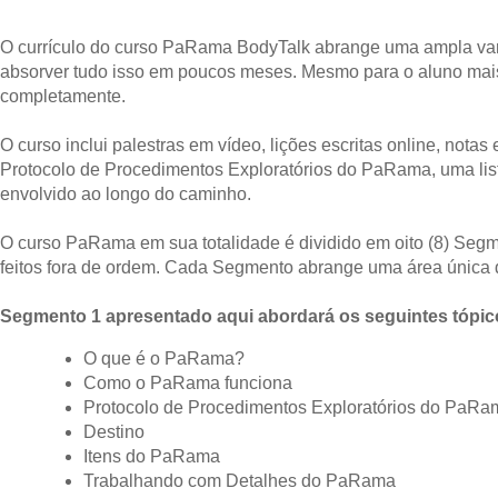
O currículo do curso PaRama BodyTalk abrange uma ampla var
absorver tudo isso em poucos meses. Mesmo para o aluno mais
completamente.
O curso inclui palestras em vídeo, lições escritas online, no
Protocolo de Procedimentos Exploratórios do PaRama, uma list
envolvido ao longo do caminho.
O curso PaRama em sua totalidade é dividido em oito (8) Seg
feitos fora de ordem. Cada Segmento abrange uma área única 
Segmento 1 apresentado aqui abordará os seguintes tópic
O que é o PaRama?
Como o PaRama funciona
Protocolo de Procedimentos Exploratórios do PaR
Destino
Itens do PaRama
Trabalhando com Detalhes do PaRama