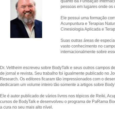
quanto da Fundação Internaci
pessoas em lugares onde os 
Ele possui uma formação como
Acunpuntura e Terapias Natur
Cinesiologia Aplicada e Tera
Suas outras áreas de especi
vasto conhecimento no campo
internacionalmente sobre es
Dr. Veltheim escreveu sobre BodyTalk e seus outros campos d
de jornal e revista. Seu trabalho foi igualmente publicado no Jo
Research. Os editores ficaram tão impressionados com o dese
dedicaram um volume inteiro tão somente a artigos sobre Body
Ele é autor publicado de vários livros nos tópicos de Reiki, Acu
cursos de BodyTalk e desenvolveu o programa de PaRama Bod
a cura no seu mais alto nível
.