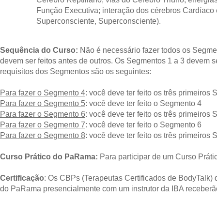
Função Executiva; interação dos cérebros Cardíaco 
Superconsciente, Superconsciente).
Sequência do Curso:
Não é necessário fazer todos os Segme
devem ser feitos antes de outros. Os Segmentos 1 a 3 devem se
requisitos dos Segmentos são os seguintes:
Para fazer o Segmento 4
: você deve ter feito os três primeiro
Para fazer o Segmento 5
: você deve ter feito o Segmento 4
Para fazer o Segmento 6
: você deve ter feito os três primeiro
Para fazer o Segmento 7
: você deve ter feito o Segmento 6
Para fazer o Segmento 8
: você deve ter feito os três primeiro
Curso Prático do PaRama:
Para participar de um Curso Prát
Certificação
: Os CBPs (Terapeutas Certificados de BodyTalk
do PaRama presencialmente com um instrutor da IBA receber