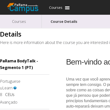
Courses
Courses
Course Details
Details
Here is more information about the course you are interested i
Bem-vindo ao
PaRama BodyTalk -
Segmento 1 (PT)
Uma vez que você aprend
Portuguese
sempre tem consigo. O pr
uLearn
sobre como as coisas de
8
CEUs
que já pensou que poderi
princípios fundamentais 
Avançado
auto-reparará deixam u