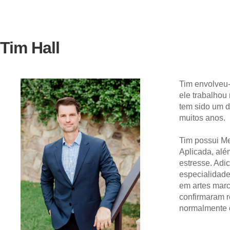
Tim Hall
Tim envolveu
ele trabalhou
tem sido um d
muitos anos.
Tim possui M
Aplicada, alé
estresse. Adi
especialidade
em artes marc
confirmaram r
normalmente 